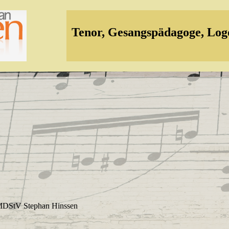
Tenor, Gesangspädagoge, Log
6 MDStV Stephan Hinssen