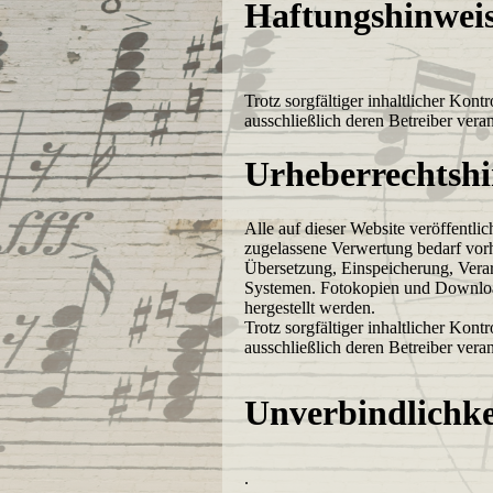
Haftungshinweis
Trotz sorgfältiger inhaltlicher Kont
ausschließlich deren Betreiber veran
Urheberrechtshi
Alle auf dieser Website veröffentli
zugelassene Verwertung bedarf vorhe
Übersetzung, Einspeicherung, Vera
Systemen. Fotokopien und Download
hergestellt werden.
Trotz sorgfältiger inhaltlicher Kont
ausschließlich deren Betreiber veran
Unverbindlichke
.