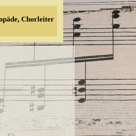
opäde, Chorleiter