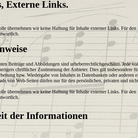
, Externe Links.
rolle übernehmen wir keine Haftung für Inhalte externer Links. Für den I
twortlich.
nweise
chten Beiträge und Abbildungen sind urheberrechtlichgeschätzt. Jede v
rigers chriftlicher Zustimmung der Anbieter. Dies gilt insbesondere fü
rbeitung bzw. Wiedergabe von Inhalten in Datenbanken oder anderen 
s von Web-Seiten dürfen nur für den persönlichen, privaten und nic
rolle übernehmen wir keine Haftung für Inhalte externer Links. Für den I
twortlich.
it der Informationen