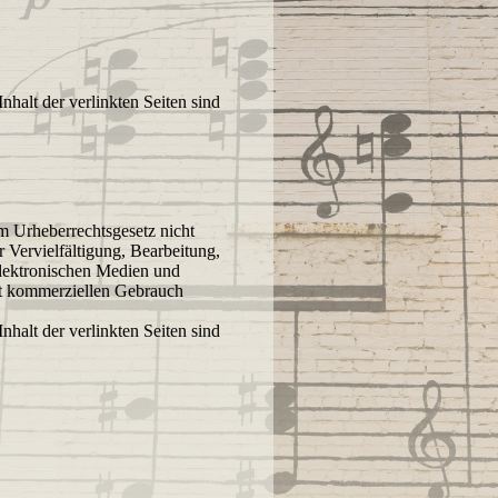
nhalt der verlinkten Seiten sind
om Urheberrechtsgesetz nicht
r Vervielfältigung, Bearbeitung,
elektronischen Medien und
ht kommerziellen Gebrauch
nhalt der verlinkten Seiten sind